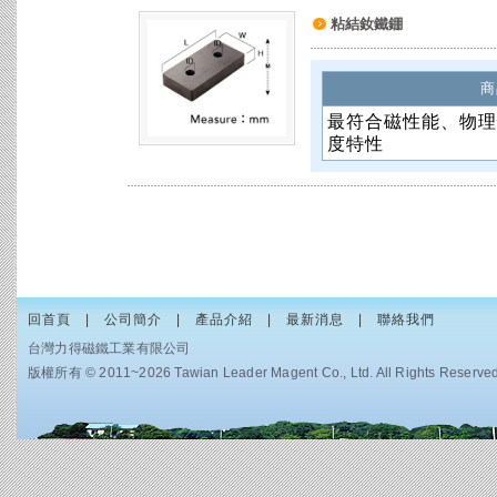
粘結釹鐵錋
商
最符合磁性能、物理
度特性
回首頁
|
公司簡介
|
產品介紹
|
最新消息
|
聯絡我們
台灣力得磁鐵工業有限公司
版權所有 © 2011~2026 Tawian Leader Magent Co., Ltd. All Rights Reserved